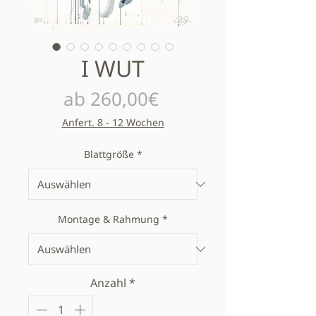
I WUT
Sale-Preis
ab
260,00€
Anfert. 8 - 12 Wochen
Blattgröße
*
Montage & Rahmung
*
Anzahl
*