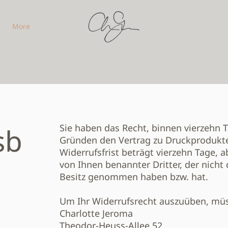
More
sb
Sie haben das Recht, binnen vierzehn
Gründen den Vertrag zu Druckprodukte
Widerrufsfrist beträgt vierzehn Tage, 
von Ihnen benannter Dritter, der nicht 
Besitz genommen haben bzw. hat.
Um Ihr Widerrufsrecht auszuüben, müs
Charlotte Jeroma
Theodor-Heuss-Allee 52