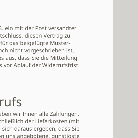
B. ein mit der Post versandter
ntschluss, diesen Vertrag zu
afür das beigefügte Muster-
ch nicht vorgeschrieben ist.
s aus, dass Sie die Mitteilung
 vor Ablauf der Widerrufsfrist
rufs
aben wir Ihnen alle Zahlungen,
hließlich der Lieferkosten (mit
 sich daraus ergeben, dass Sie
von uns angebotene, günstigste