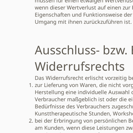
müssen für einen etwaigen Wertverlu
wenn dieser Wertverlust auf einen zur 
Eigenschaften und Funktionsweise de
Umgang mit ihnen zurückzuführen ist.
Ausschluss- bzw. 
Widerrufsrechts
Das Widerrufsrecht erlischt vorzeitig b
zur Lieferung von Waren, die nicht vorg
Herstellung eine individuelle Auswah
Verbraucher maßgeblich ist oder die ei
Bedürfnisse des Verbrauchers zugeschn
Kunsttherapeutische Stunden, Worksho
bei der Erbringung von persönlichen B
am Kunden, wenn diese Leistungen zwa