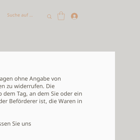
 Tagen ohne Angabe von
n zu widerrufen. Die
ab dem Tag, an dem Sie oder ein
der Beförderer ist, die Waren in
sen Sie uns