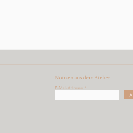
Notizen aus dem Atelier
E-Mail-Adresse
A