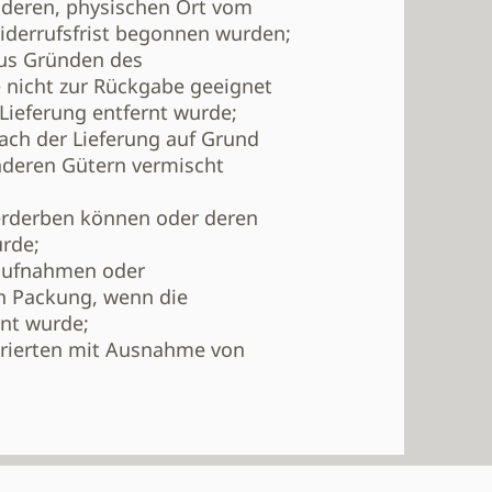
deren, physischen Ort vom
iderrufsfrist begonnen wurden;
aus Gründen des
 nicht zur Rückgabe geeignet
Lieferung entfernt wurde;
ach der Lieferung auf Grund
nderen Gütern vermischt
verderben können oder deren
ürde;
oaufnahmen oder
en Packung, wenn die
rnt wurde;
strierten mit Ausnahme von