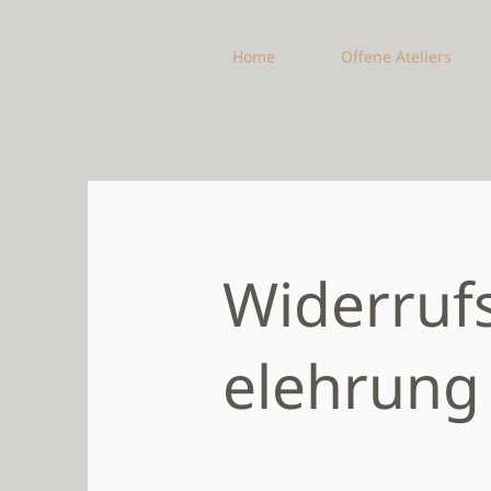
Home
Offene Ateliers
Widerruf
elehrung