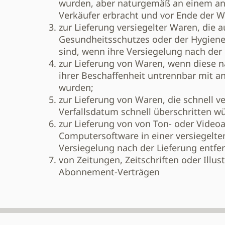
wurden, aber naturgemäß an einem an
Verkäufer erbracht und vor Ende der W
zur Lieferung versiegelter Waren, die 
Gesundheitsschutzes oder der Hygiene
sind, wenn ihre Versiegelung nach der 
zur Lieferung von Waren, wenn diese n
ihrer Beschaffenheit untrennbar mit a
wurden;
zur Lieferung von Waren, die schnell 
Verfallsdatum schnell überschritten w
zur Lieferung von von Ton- oder Vide
Computersoftware in einer versiegelt
Versiegelung nach der Lieferung entfe
von Zeitungen, Zeitschriften oder Illu
Abonnement-Verträgen