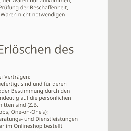
st der Waren nur aufkommen,
Prüfung der Beschaffenheit,
r Waren nicht notwendigen
Erlöschen des
ei Verträgen:
efertigt sind und für deren
l oder Bestimmung durch den
ndeutig auf die persönlichen
itten sind (Z.B.
ps, One-on-One's);
eratungs- und Dienstleistungen
r im Onlineshop bestellt