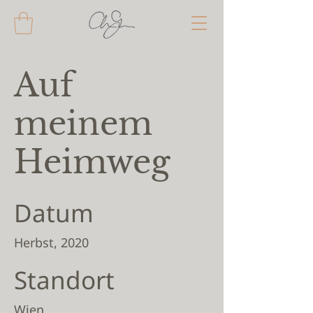
Auf
meinem
Heimweg
Datum
Herbst, 2020
Standort
Wien