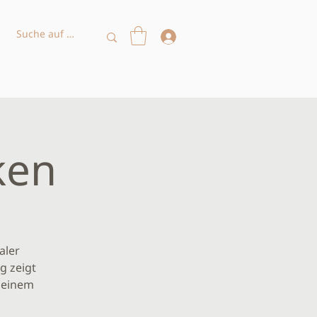
ken
aler
g zeigt
 einem