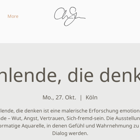
More
hlende, die den
Mo., 27. Okt.
  |  
Köln
lende, die denken ist eine malerische Erforschung emotion
de – Wut, Angst, Vertrauen, Sich-fremd-sein. Die Ausstellun
ormatige Aquarelle, in denen Gefühl und Wahrnehmung zu
Dialog werden.